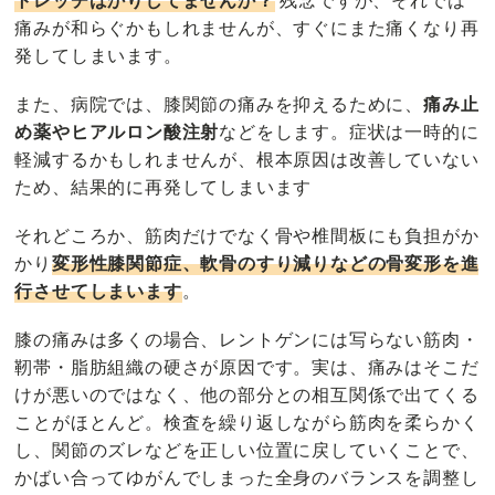
痛みが和らぐかもしれませんが、すぐにまた痛くなり再
発してしまいます。
また、病院では、膝関節の痛みを抑えるために、
痛み止
め薬やヒアルロン酸注射
などをします。症状は一時的に
軽減するかもしれませんが、根本原因は改善していない
ため、結果的に再発してしまいます
それどころか、筋肉だけでなく骨や椎間板にも負担がか
かり
変形性膝関節症、軟骨のすり減りなどの骨変形を進
行させてしまいます
。
膝の痛みは多くの場合、レントゲンには写らない筋肉・
靭帯・脂肪組織の硬さが原因です。実は、痛みはそこだ
けが悪いのではなく、他の部分との相互関係で出てくる
ことがほとんど。検査を繰り返しながら筋肉を柔らかく
し、関節のズレなどを正しい位置に戻していくことで、
かばい合ってゆがんでしまった全身のバランスを調整し