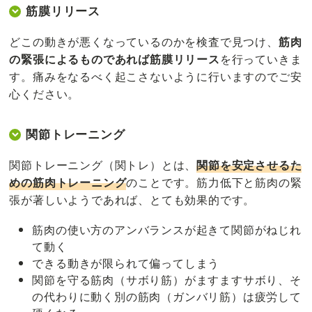
筋膜リリース
どこの動きが悪くなっているのかを検査で見つけ、
筋肉
の緊張によるものであれば筋膜リリース
を行っていきま
す。痛みをなるべく起こさないように行いますのでご安
心ください。
関節トレーニング
関節トレーニング（関トレ）とは、
関節を安定させるた
めの筋肉トレーニング
のことです。筋力低下と筋肉の緊
張が著しいようであれば、とても効果的です。
筋肉の使い方のアンバランスが起きて関節がねじれ
て動く
できる動きが限られて偏ってしまう
関節を守る筋肉（サボり筋）がますますサボり、そ
の代わりに動く別の筋肉（ガンバリ筋）は疲労して