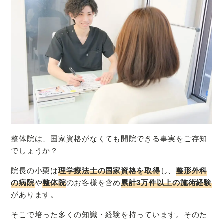
整体院は、国家資格がなくても開院できる事実をご存知
でしょうか？
院長の小栗は
理学療法士の国家資格を取得
し、
整形外科
の病院
や
整体院
のお客様を含め
累計3万件以上の施術経験
があります。
そこで培った多くの知識・経験を持っています。そのた