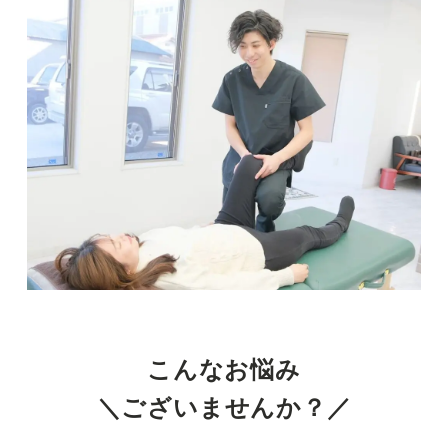
体
院
こんなお悩み
＼ございませんか？／