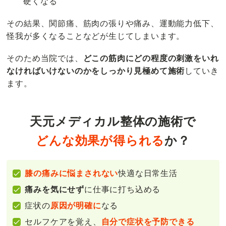
硬くなる
その結果、関節痛、筋肉の張りや痛み、運動能力低下、
怪我が多くなることなどが生じてしまいます。
そのため当院では、
どこの筋肉にどの程度の刺激をいれ
なければいけないのかをしっかり見極めて施術
していき
ます。
天元メディカル整体の施術で
どんな効果が得られる
か？
膝の痛みに悩まされない
快適な日常生活
痛みを気にせず
に仕事に打ち込める
症状の
原因が明確に
なる
セルフケアを覚え、
自分で症状を予防できる